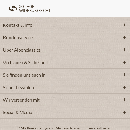
30 TAGE
WIDERUFSRECHT
Kontakt & Info
Kundenservice
Über Alpenclassics
Vertrauen & Sicherheit
Sie finden uns auch in
Sicher bezahlen
Wir versenden mit
Social & Media
* Alle Preise inkl. gesetzl. Mehrwertsteuer zzgl. Versandkosten