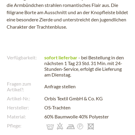
die Armbündchen strahlen romantisches Flair aus. Die
filigrane Borte am Ausschnitt und an der Knopfleiste bildet
eine besondere Zierde und unterstreicht den jugendlichen
Charakter der Trachtenbluse.
Verfügbarkeit:
sofort lieferbar
- bei Bestellung in den
nächsten
1 Tag 23 Std. 31 Min.
mit 24-
Stunden-Service, erfolgt die Lieferung
am
Dienstag
.
Fragen zum
Anfrage stellen
Artikel?:
Artikel-Nr.:
Orbis Textil GmbH & Co. KG
Hersteller:
OS-Trachten
Material:
60% Baumwolle 40% Polyester
Pflege: