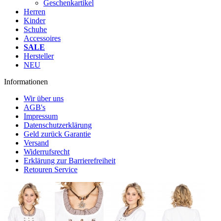
Geschenkartikel
Herren
Kinder
Schuhe
Accessoires
SALE
Hersteller
NEU
Informationen
Wir über uns
AGB's
Impressum
Datenschutzerklärung
Geld zurück Garantie
Versand
Widerrufsrecht
Erklärung zur Barrierefreiheit
Retouren Service