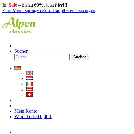
Im
Sale
– bis zu 6
0%
. jetzt
hier
!!!
Zum Menü springen
Zum Hauptbereich springen
Suchen
Suchen
Mein Konto
Warenkorb
0
0,00 €