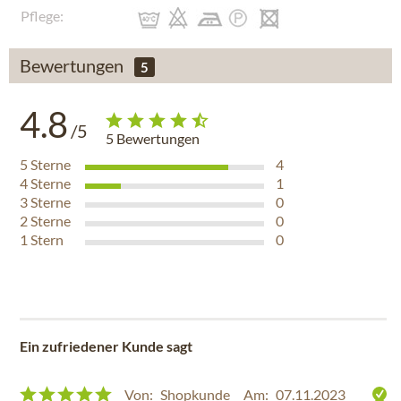
Pflege:
Bewertungen
5
4.8
/5
5
Bewertungen
5
Sterne
4
4
Sterne
1
3
Sterne
0
2
Sterne
0
1
Stern
0
Ein zufriedener Kunde sagt
Von:
Shopkunde
Am:
07.11.2023