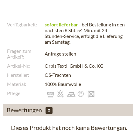
Verfügbarkeit:
sofort lieferbar
- bei Bestellung in den
nächsten
8 Std. 54 Min.
mit 24-
Stunden-Service, erfolgt die Lieferung
am
Samstag
.
Fragen zum
Anfrage stellen
Artikel?:
Artikel-Nr.:
Orbis Textil GmbH & Co. KG
Hersteller:
OS-Trachten
Material:
100% Baumwolle
Pflege:
Bewertungen
0
Dieses Produkt hat noch keine Bewertungen.