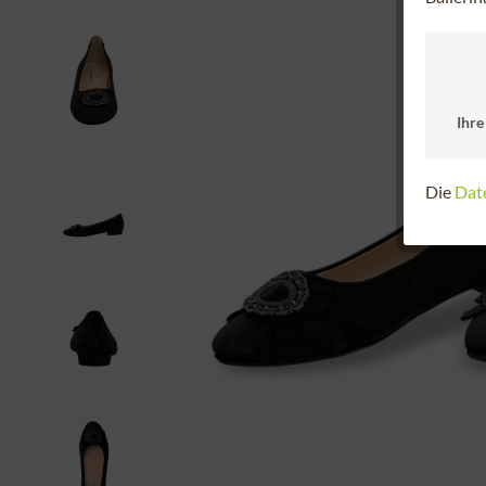
Ihre
Die
Dat