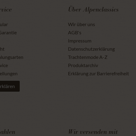
vice
Über Alpenclassics
ular
Wir über uns
Garantie
AGB's
Impressum
ht
Datenschutzerklärung
hlungsarten
Trachtenmode A-Z
vice
Produktarchiv
ellungen
Erklärung zur Barrierefreiheit
rklären
zahlen
Wir versenden mit