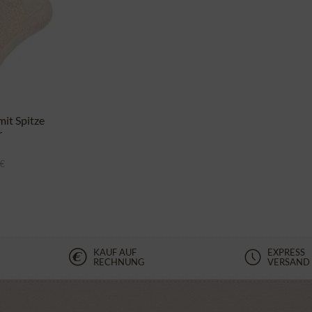
it Spitze
r
 €
KAUF AUF
EXPRESS
RECHNUNG
VERSAND