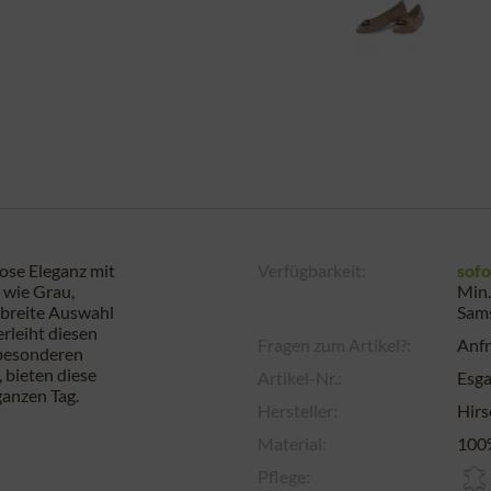
ose Eleganz mit
Verfügbarkeit:
sofo
 wie Grau,
Min.
e breite Auswahl
Sam
rleiht diesen
Fragen zum Artikel?:
Anfr
 besonderen
 bieten diese
Artikel-Nr.:
Esg
ganzen Tag.
Hersteller:
Hirs
Material:
100%
Pflege: