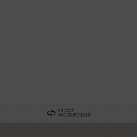
30 TAGE
WIDERUFSRECHT