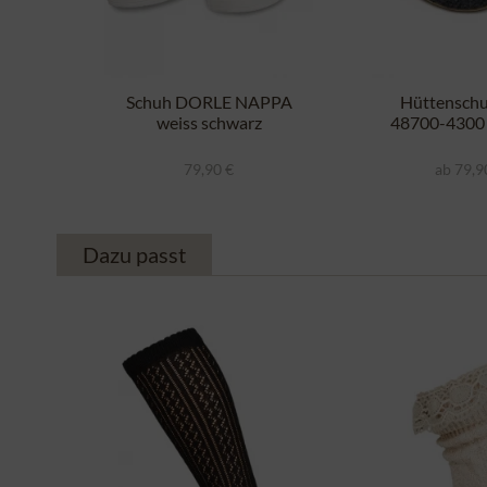
Schuh DORLE NAPPA
Hüttenschu
weiss schwarz
48700-4300
79,90 €
ab 79,9
Dazu passt