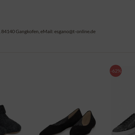
84140 Gangkofen, eMail: esgano@t-online.de
-62%